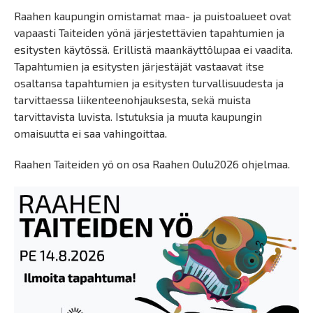
Raahen kaupungin omistamat maa- ja puistoalueet ovat
vapaasti Taiteiden yönä järjestettävien tapahtumien ja
esitysten käytössä. Erillistä maankäyttölupaa ei vaadita.
Tapahtumien ja esitysten järjestäjät vastaavat itse
osaltansa tapahtumien ja esitysten turvallisuudesta ja
tarvittaessa liikenteenohjauksesta, sekä muista
tarvittavista luvista. Istutuksia ja muuta kaupungin
omaisuutta ei saa vahingoittaa.
Raahen Taiteiden yö on osa Raahen Oulu2026 ohjelmaa.