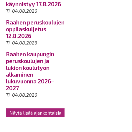
käynnistyy 17.8.2026
Ti, 04.08.2026
Raahen peruskoulujen
oppilaskuljetus
12.8.2026
Ti, 04.08.2026
Raahen kaupungin
peruskoulujen ja
lukion koulutyön
alkaminen
lukuvuonna 2026–
2027
Ti, 04.08.2026
Näytä lisää ajankohtaisia