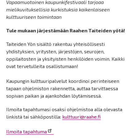
Vapaamuotoinen kaupunkifestivaali tarjoaa
mielikuvituksellisia kurkistuksia kaikenlaiseen
kulttuuriseen toimintaan
Tule mukaan järjestämään Raahen Taiteiden yötä!
Taiteiden Yön sisältö rakentuu yhteisöllisesti
yhdistyksien, yritysten, järjestöjen, seurojen,
oppilaitosten ja yksityisten henkilöiden voimin. Kaikki
ovat tervetulleita osallistumaan!
Kaupungin kulttuuripalvelut koordinoi perinteiseen
tapaan ohjelmiston rakennetta, auttaa tarvittaessa
sopivan paikan ja ajankohdan löytämisessä.
Ilmoita tapahtumasi osaksi ohjelmistoa alla olevasta
linkistä tai sähköpostilla:
kulttuuri@raahe.fi
Ilmoita tapahtuma