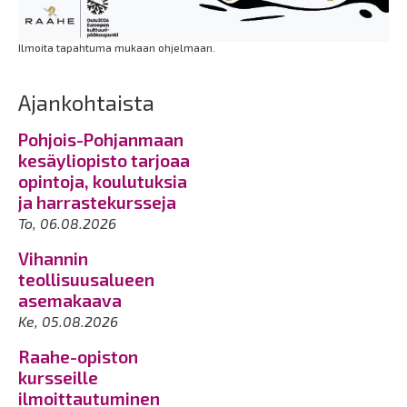
Ilmoita tapahtuma mukaan ohjelmaan.
Ajankohtaista
Pohjois-Pohjanmaan
kesäyliopisto tarjoaa
opintoja, koulutuksia
ja harrastekursseja
To, 06.08.2026
Vihannin
teollisuusalueen
asemakaava
Ke, 05.08.2026
Raahe-opiston
kursseille
ilmoittautuminen