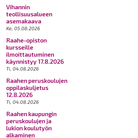
Vihannin
teollisuusalueen
asemakaava
Ke, 05.08.2026
Raahe-opiston
kursseille
ilmoittautuminen
käynnistyy 17.8.2026
Ti, 04.08.2026
Raahen peruskoulujen
oppilaskuljetus
12.8.2026
Ti, 04.08.2026
Raahen kaupungin
peruskoulujen ja
lukion koulutyön
alkaminen