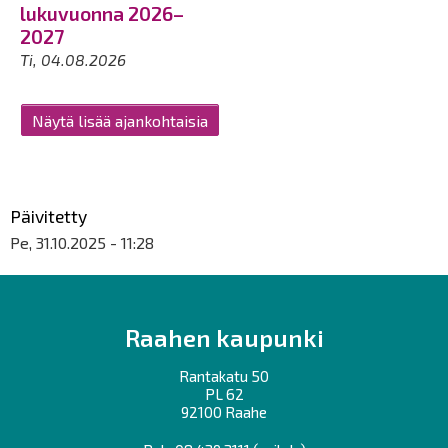
lukuvuonna 2026–
2027
Ti, 04.08.2026
Näytä lisää ajankohtaisia
Päivitetty
Pe, 31.10.2025 - 11:28
Raahen kaupunki
Rantakatu 50
PL 62
92100 Raahe