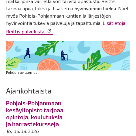
matka, jonka varrella voit tarvita opastusta. Reittis
tarjoaa apua, tukea ja lisätietoa hyvinvoinnin tueksi. Näet
myös Pohjois-Pohjanmaan kuntien ja järjestöjen
hyvinvointia tukevia palveluja ja tapahtumia.
Lisätietoja
Reittis palvelusta.
Pohde: ravitsemus
Ajankohtaista
Pohjois-Pohjanmaan
kesäyliopisto tarjoaa
opintoja, koulutuksia
ja harrastekursseja
To, 06.08.2026