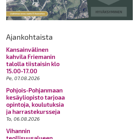
Ajankohtaista
Kansainvälinen
kahvila Friemanin
talolla tiistaisin klo
15.00-17.00
Pe, 07.08.2026
Pohjois-Pohjanmaan
kesäyliopisto tarjoaa
opintoja, koulutuksia
ja harrastekursseja
To, 06.08.2026
Vihannin
teollisuusalueen