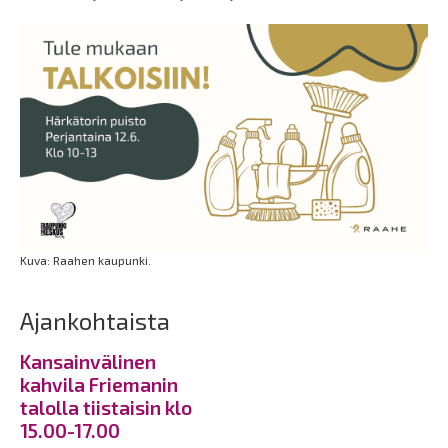
Kuva: Raahen kaupunki.
Ajankohtaista
Kansainvälinen
kahvila Friemanin
talolla tiistaisin klo
15.00-17.00