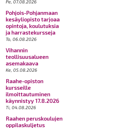
Pe, 07.08.2026
Pohjois-Pohjanmaan
kesäyliopisto tarjoaa
opintoja, koulutuksia
ja harrastekursseja
To, 06.08.2026
Vihannin
teollisuusalueen
asemakaava
Ke, 05.08.2026
Raahe-opiston
kursseille
ilmoittautuminen
käynnistyy 17.8.2026
Ti, 04.08.2026
Raahen peruskoulujen
oppilaskuljetus