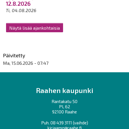
12.8.2026
Ti, 04.08.2026
Näytä lisää ajankohtaisia
Päivitetty
Ma, 15.06.2026 - 07:47
Raahen kaupunki
Rantakatu 50
PL 62
92100 Raahe
Puh.
08 439 3111
(vaihde)
kirjaamo@raahe.fi