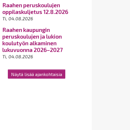
Raahen peruskoulujen
oppilaskuljetus 12.8.2026
Ti, 04.08.2026
Raahen kaupungin
peruskoulujen ja lukion
koulutyön alkaminen
lukuvuonna 2026–2027
Ti, 04.08.2026
Näytä lisää ajankohtaisia