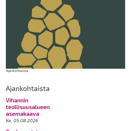
Ajankohtaista
Ajankohtaista
Vihannin
teollisuusalueen
asemakaava
Ke, 05.08.2026