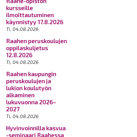
Raahe-opiston
kursseille
ilmoittautuminen
käynnistyy 17.8.2026
Ti, 04.08.2026
Raahen peruskoulujen
oppilaskuljetus
12.8.2026
Ti, 04.08.2026
Raahen kaupungin
peruskoulujen ja
lukion koulutyön
alkaminen
lukuvuonna 2026–
2027
Ti, 04.08.2026
Hyvinvoinnilla kasvua
-seminaari Raahessa