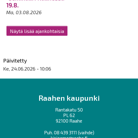
19.8.
Ma, 03.08.2026
Näytä lisää ajankohtaisia
Päivitetty
Ke, 24.06.2026 - 10:06
Raahen kaupunki
Rantakatu 50
PL 62
92100 Raahe
Puh.
08 439 3111
(vaihde)
kirjaamo@raahe.fi