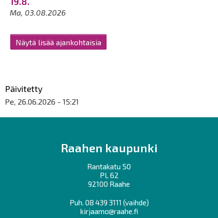
19.8.
Ma, 03.08.2026
Näytä lisää ajankohtaisia
Päivitetty
Pe, 26.06.2026 - 15:21
Raahen kaupunki
Rantakatu 50
PL 62
92100 Raahe
Puh.
08 439 3111
(vaihde)
kirjaamo@raahe.fi