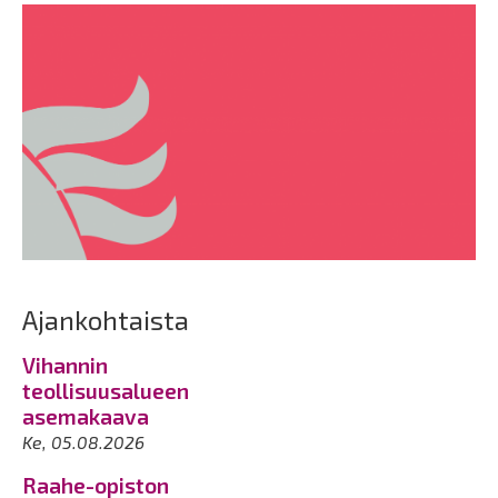
Ajankohtaista
Vihannin
teollisuusalueen
asemakaava
Ke, 05.08.2026
Raahe-opiston