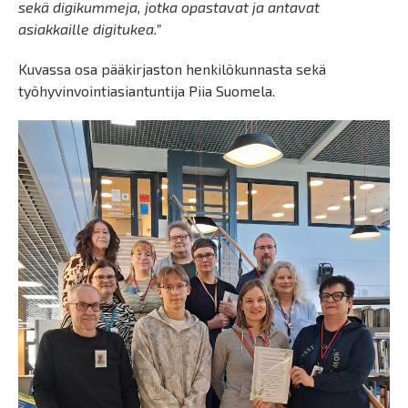
sekä digikummeja, jotka opastavat ja antavat
asiakkaille digitukea.”
Kuvassa osa pääkirjaston henkilökunnasta sekä
työhyvinvointiasiantuntija Piia Suomela.