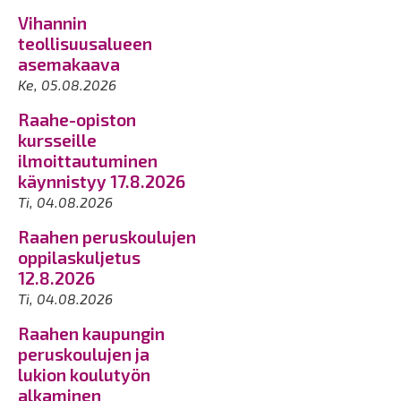
Vihannin
teollisuusalueen
asemakaava
Ke, 05.08.2026
Raahe-opiston
kursseille
ilmoittautuminen
käynnistyy 17.8.2026
Ti, 04.08.2026
Raahen peruskoulujen
oppilaskuljetus
12.8.2026
Ti, 04.08.2026
Raahen kaupungin
peruskoulujen ja
lukion koulutyön
alkaminen