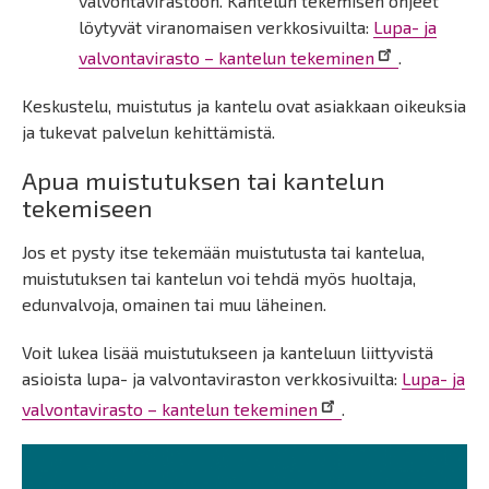
valvontavirastoon. Kantelun tekemisen ohjeet
löytyvät viranomaisen verkkosivuilta:
Lupa- ja
valvontavirasto – kantelun tekeminen
.
Keskustelu, muistutus ja kantelu ovat asiakkaan oikeuksia
ja tukevat palvelun kehittämistä.
Apua muistutuksen tai kantelun
tekemiseen
Jos et pysty itse tekemään muistutusta tai kantelua,
muistutuksen tai kantelun voi tehdä myös huoltaja,
edunvalvoja, omainen tai muu läheinen.
Voit lukea lisää muistutukseen ja kanteluun liittyvistä
asioista lupa- ja valvontaviraston verkkosivuilta:
Lupa- ja
valvontavirasto – kantelun tekeminen
.