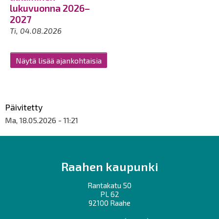
lukuvuonna 2026–
2027
Ti, 04.08.2026
Näytä lisää ajankohtaisia
Päivitetty
Ma, 18.05.2026 - 11:21
Raahen kaupunki
Rantakatu 50
PL 62
92100 Raahe