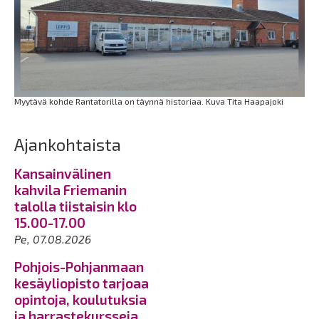
Myytävä kohde Rantatorilla on täynnä historiaa. Kuva Tita Haapajoki
Ajankohtaista
Kansainvälinen
kahvila Friemanin
talolla tiistaisin klo
15.00-17.00
Pe, 07.08.2026
Pohjois-Pohjanmaan
kesäyliopisto tarjoaa
opintoja, koulutuksia
ja harrastekursseja