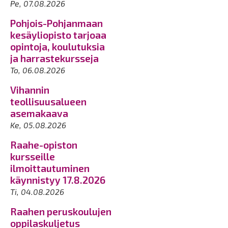
Pe, 07.08.2026
Pohjois-Pohjanmaan
kesäyliopisto tarjoaa
opintoja, koulutuksia
ja harrastekursseja
To, 06.08.2026
Vihannin
teollisuusalueen
asemakaava
Ke, 05.08.2026
Raahe-opiston
kursseille
ilmoittautuminen
käynnistyy 17.8.2026
Ti, 04.08.2026
Raahen peruskoulujen
oppilaskuljetus