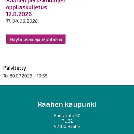
Raahen peruskoulujen
oppilaskuljetus
12.8.2026
Ti, 04.08.2026
Näytä lisää ajankohtaisia
Päivitetty
To, 30.07.2026 - 10:55
Raahen kaupunki
Rantakatu 50
PL 62
92100 Raahe