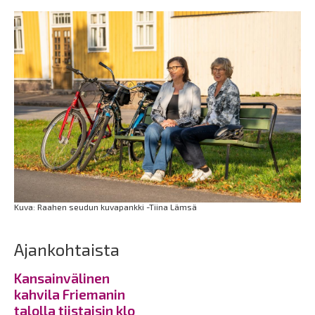
Kuva: Raahen seudun kuvapankki -Tiina Lämsä
Ajankohtaista
Kansainvälinen
kahvila Friemanin
talolla tiistaisin klo