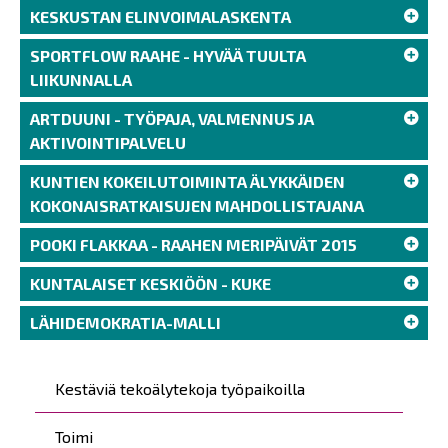
KESKUSTAN ELINVOIMALASKENTA
SPORTFLOW RAAHE - HYVÄÄ TUULTA
LIIKUNNALLA
ARTDUUNI - TYÖPAJA, VALMENNUS JA
AKTIVOINTIPALVELU
KUNTIEN KOKEILUTOIMINTA ÄLYKKÄIDEN
KOKONAISRATKAISUJEN MAHDOLLISTAJANA
POOKI FLAKKAA - RAAHEN MERIPÄIVÄT 2015
KUNTALAISET KESKIÖÖN - KUKE
LÄHIDEMOKRATIA-MALLI
Päävalikko
Kestäviä tekoälytekoja työpaikoilla
Toimi