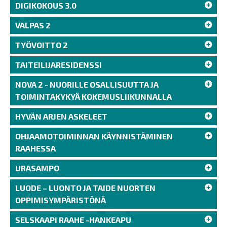
DIGIKOKOUS 3.0
VALPAS 2
TYÖVOITTO 2
TAITEILIJARESIDENSSI
NOVA 2 - NUORILLE OSALLISUUTTA JA
TOIMINTAKYKYÄ KOKEMUSLIIKUNNALLA
HYVÄN ARJEN ASKELEET
OHJAAMOTOIMINNAN KÄYNNISTÄMINEN
RAAHESSA
URASAMPO
LUODE – LUONTO JA TAIDE NUORTEN
OPPIMISYMPÄRISTÖNÄ
SELSKAAPI RAAHE -HANKEAPU