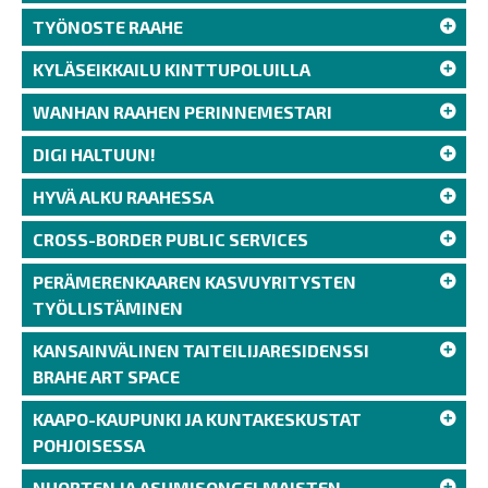
TYÖNOSTE RAAHE
KYLÄSEIKKAILU KINTTUPOLUILLA
WANHAN RAAHEN PERINNEMESTARI
DIGI HALTUUN!
HYVÄ ALKU RAAHESSA
CROSS-BORDER PUBLIC SERVICES
PERÄMERENKAAREN KASVUYRITYSTEN
TYÖLLISTÄMINEN
KANSAINVÄLINEN TAITEILIJARESIDENSSI
BRAHE ART SPACE
KAAPO-KAUPUNKI JA KUNTAKESKUSTAT
POHJOISESSA
NUORTEN JA ASUMISONGELMAISTEN