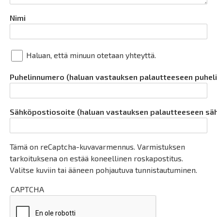
Nimi
Haluan, että minuun otetaan yhteyttä.
Puhelinnumero (haluan vastauksen palautteeseen puheli
Sähköpostiosoite (haluan vastauksen palautteeseen sä
Tämä on reCaptcha-kuvavarmennus. Varmistuksen
tarkoituksena on estää koneellinen roskapostitus.
Valitse kuviin tai ääneen pohjautuva tunnistautuminen.
CAPTCHA