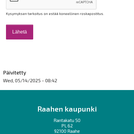
Kysymyksen tarkoitus on estää koneellinen roskapostitus.
Päivitetty
Wed, 05/14/2025 - 08:42
Raahen kaupunki
Rantakatu 50
PL 62
92100 Raahe