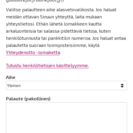
Valitse palautteen aihe alasvetovalikosta. Jos haluat
meidän ottavan Sinuun yhteyttä, laita mukaan
yhteystietosi. Ethän lähetä lomakkeen kautta
arkaluonteisia tai salassa pidettäviä tietoja, kuten
henkilötunnusta tai pankkitilin numeroa. Jos haluat antaa
palautetta suoraan toimipisteisiimme, käytä
Yhteydenotto -lomaketta
.
Tutustu henkilötietojen käsittelyymme.
Aihe
Palaute (pakollinen)