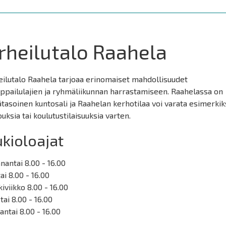
rheilutalo Raahela
eilutalo Raahela tarjoaa erinomaiset mahdollisuudet
ppailulajien ja ryhmäliikunnan harrastamiseen. Raahelassa on
tasoinen kuntosali ja Raahelan kerhotilaa voi varata esimerkik
uksia tai koulutustilaisuuksia varten.
kioloajat
antai 8.00 - 16.00
tai 8.00 - 16.00
iviikko 8.00 - 16.00
tai 8.00 - 16.00
antai 8.00 - 16.00