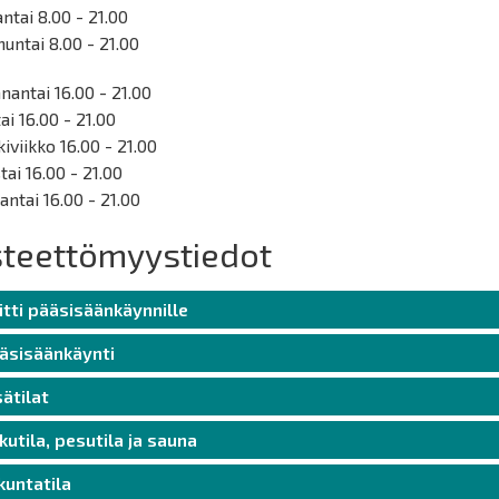
ntai 8.00 - 21.00
untai 8.00 - 21.00
antai 16.00 - 21.00
tai 16.00 - 21.00
iviikko 16.00 - 21.00
tai 16.00 - 21.00
antai 16.00 - 21.00
steettömyystiedot
itti pääsisäänkäynnille
äsisäänkäynti
sätilat
kutila, pesutila ja sauna
ikuntatila