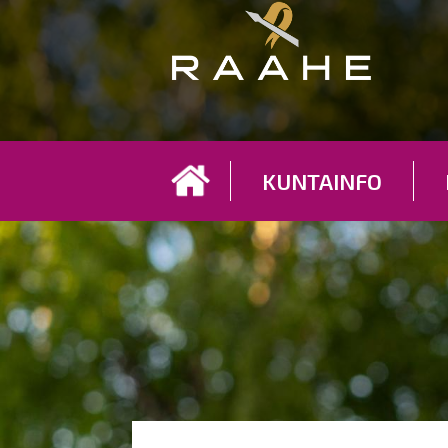
Koh
KUNTAINFO