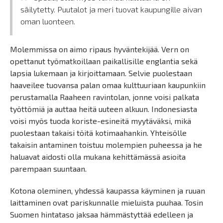
säilytetty. Puutalot ja meri tuovat kaupungille aivan
oman luonteen.
Molemmissa on aimo ripaus hyväntekijää. Vern on
opettanut työmatkoillaan paikallisille englantia sekä
lapsia lukemaan ja kirjoittamaan. Selvie puolestaan
haaveilee tuovansa palan omaa kulttuuriaan kaupunkiin
perustamalla Raaheen ravintolan, jonne voisi palkata
työttömiä ja auttaa heitä uuteen alkuun. Indonesiasta
voisi myös tuoda koriste-esineitä myytäväksi, mikä
puolestaan takaisi töitä kotimaahankin. Yhteisölle
takaisin antaminen toistuu molempien puheessa ja he
haluavat aidosti olla mukana kehittämässä asioita
parempaan suuntaan.
Kotona oleminen, yhdessä kaupassa käyminen ja ruuan
laittaminen ovat pariskunnalle mieluista puuhaa. Tosin
Suomen hintataso jaksaa hämmästyttää edelleen ja