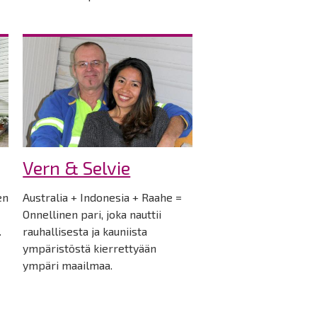
Vern & Selvie
en
Australia + Indonesia + Raahe =
Onnellinen pari, joka nauttii
.
rauhallisesta ja kauniista
ympäristöstä kierrettyään
ympäri maailmaa.