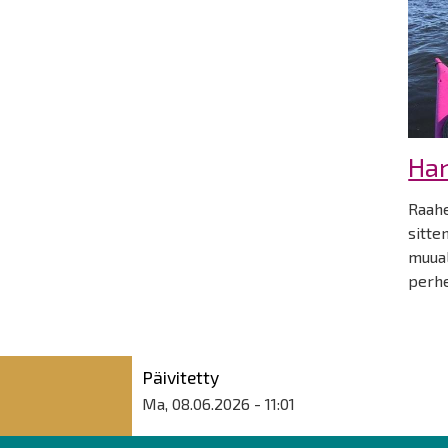
Ha
Raahe
sitte
muual
perhe
Päivitetty
Ma, 08.06.2026 - 11:01