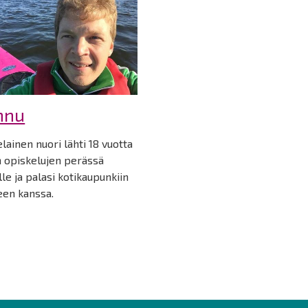
nnu
lainen nuori lähti 18 vuotta
n opiskelujen perässä
le ja palasi kotikaupunkiin
en kanssa.