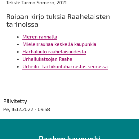
Teksti: Tarmo Somero, 2021.
Roipan kirjoituksia Raahelaisten
tarinoissa
Meren rannalla
Mielenrauhaa keskellä kaupunkia
Harhaluulo raahelaisuudesta
Urheilukatsojan Raahe
Urheilu- tai liikuntaharrastus seurassa
Päivitetty
Pe, 16.12.2022 - 09:58
Raahen kaupunki