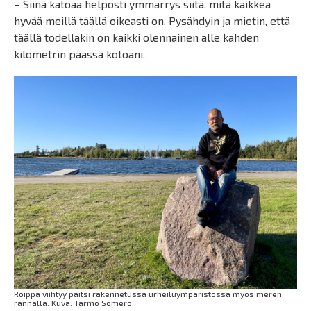
– Siinä katoaa helposti ymmärrys siitä, mitä kaikkea
hyvää meillä täällä oikeasti on. Pysähdyin ja mietin, että
täällä todellakin on kaikki olennainen alle kahden
kilometrin päässä kotoani.
Roippa viihtyy paitsi rakennetussa urheiluympäristössä myös meren
rannalla. Kuva: Tarmo Somero.