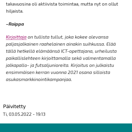
takavuosina oli aktiivista toimintaa, mutta nyt on ollut
hiljaista.
–Roippa
Kirjoittaja
on tullista tullut, joka kokee olevansa
paljasjalkainen raahelainen ainakin suihkussa. Elää
tällä hetkellä elämäänsä ICT-opettajana, urheilusta
paikallislehteen kirjoittamalla sekä valmentamalla
jalkapallo- ja futsaljunioreita. Kirjoitus on julkaistu
ensimmäisen kerran vuonna 2021 osana silloista
asukasmarkkinointikampanjaa.
Päivitetty
Ti, 03.05.2022 - 19:13