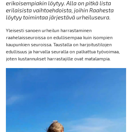
erikoisempiakin löytyy. Alla on pitkä lista
erilaisista vaihtoehdoista, joihin Raahesta
löytyy toimintaa järjestävä urheiluseura.
Yleisesti sanoen urheilun harrastaminen
raahelaisseuroissa on edullisempaa kuin isompien
kaupunkien seuroissa. Taustalla on harjoitustilojen
edullisuus ja harvalla seuralla on palkattua työvoimaa,
joten kustannukset harrastajille ovat matalampia.