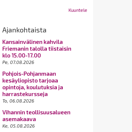
Kuuntele
Ajankohtaista
Kansainvälinen kahvila
Friemanin talolla tiistaisin
klo 15.00-17.00
Pe, 07.08.2026
Pohjois-Pohjanmaan
kesäyliopisto tarjoaa
opintoja, koulutuksia ja
harrastekursseja
To, 06.08.2026
Vihannin teollisuusalueen
asemakaava
Ke, 05.08.2026