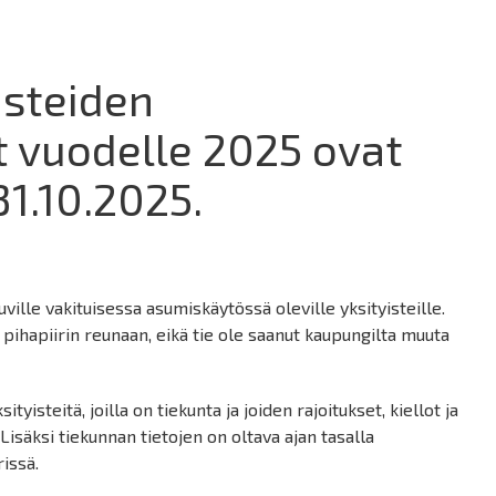
isteiden
 vuodelle 2025 ovat
31.10.2025.
ille vakituisessa asumiskäytössä oleville yksityisteille.
pihapiirin reunaan, eikä tie ole saanut kaupungilta muuta
tyisteitä, joilla on tiekunta ja joiden rajoitukset, kiellot ja
Lisäksi tiekunnan tietojen on oltava ajan tasalla
issä.