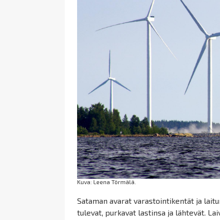
Kuva: Leena Törmälä.
Sataman avarat varastointikentät ja laitu
tulevat, purkavat lastinsa ja lähtevät. Lai