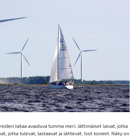
reiden takaa avautuva tumma meri. Jättimäiset laivat, jotka
vat, jotka tulevat, lastaavat ja lähtevät. Isot koneet. Näky on