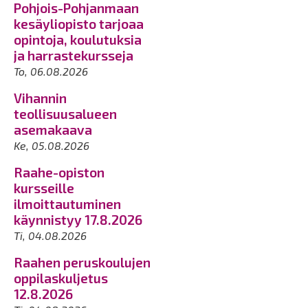
Pohjois-Pohjanmaan
kesäyliopisto tarjoaa
opintoja, koulutuksia
ja harrastekursseja
To, 06.08.2026
Vihannin
teollisuusalueen
asemakaava
Ke, 05.08.2026
Raahe-opiston
kursseille
ilmoittautuminen
käynnistyy 17.8.2026
Ti, 04.08.2026
Raahen peruskoulujen
oppilaskuljetus
12.8.2026