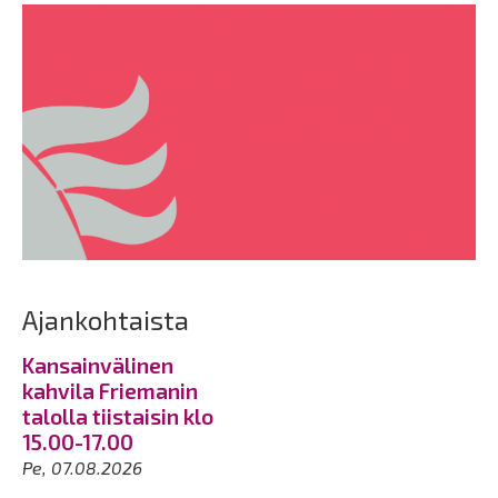
Ajankohtaista
Kansainvälinen
kahvila Friemanin
talolla tiistaisin klo
15.00-17.00
Pe, 07.08.2026