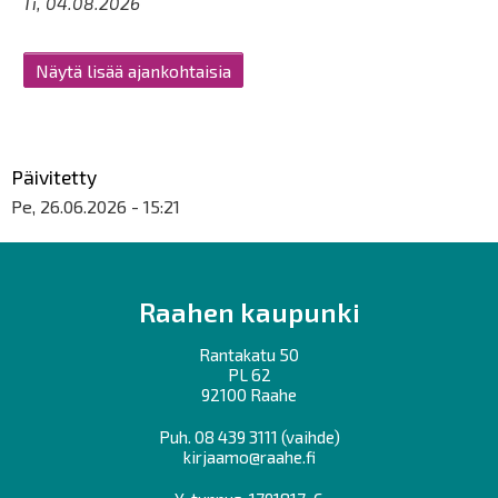
Ti, 04.08.2026
Näytä lisää ajankohtaisia
Päivitetty
Pe, 26.06.2026 - 15:21
Raahen kaupunki
Rantakatu 50
PL 62
92100 Raahe
Puh.
08 439 3111
(vaihde)
kirjaamo@raahe.fi