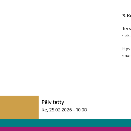
3. 
Ter
sek
Hyv
sään
Päivitetty
Ke, 25.02.2026 - 10:08