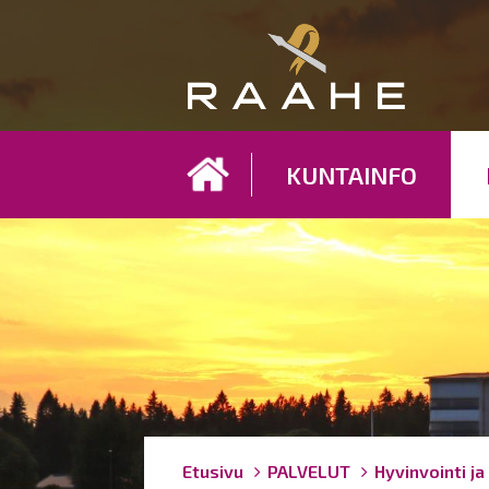
Koh
KUNTAINFO
Breadcrumbs
You
Etusivu
PALVELUT
Hyvinvointi ja