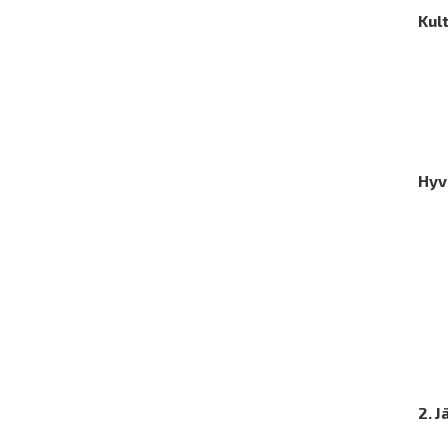
Kul
Hyv
2. 