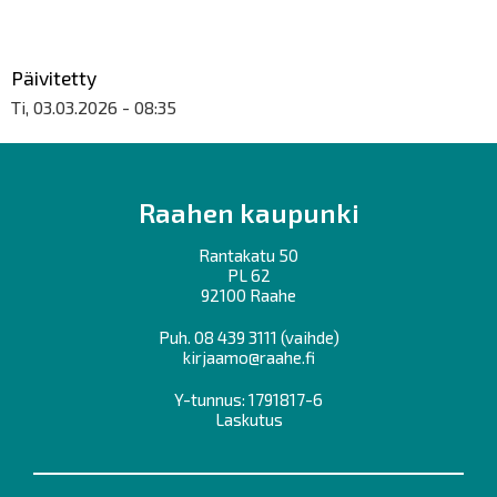
Päivitetty
Ti, 03.03.2026 - 08:35
Raahen kaupunki
Rantakatu 50
PL 62
92100 Raahe
Puh.
08 439 3111
(vaihde)
kirjaamo@raahe.fi
Y-tunnus: 1791817-6
Laskutus