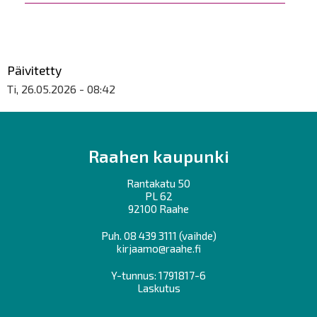
Päivitetty
Ti, 26.05.2026 - 08:42
Raahen kaupunki
Rantakatu 50
PL 62
92100 Raahe
Puh.
08 439 3111
(vaihde)
kirjaamo@raahe.fi
Y-tunnus: 1791817-6
Laskutus