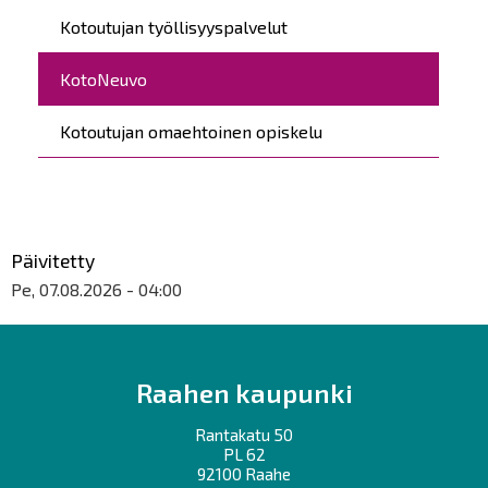
Päävalikko
Kotoutujan työllisyyspalvelut
KotoNeuvo
Kotoutujan omaehtoinen opiskelu
Päivitetty
Pe, 07.08.2026 - 04:00
Raahen kaupunki
Rantakatu 50
PL 62
92100 Raahe