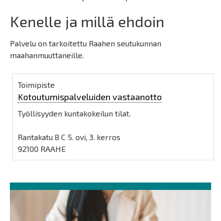
Kenelle ja millä ehdoin
Palvelu on tarkoitettu Raahen seutukunnan
maahanmuuttaneille.
Toimipiste
Kotoutumispalveluiden vastaanotto
Työllisyyden kuntakokeilun tilat.
Rantakatu 8 C 5. ovi, 3. kerros
92100 RAAHE