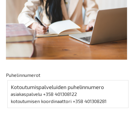
Puhelinnumerot
Kotoutumispalveluiden puhelinnumero
asiakaspalvelu +358 401308122
kotoutumisen koordinaattori +358 401308281