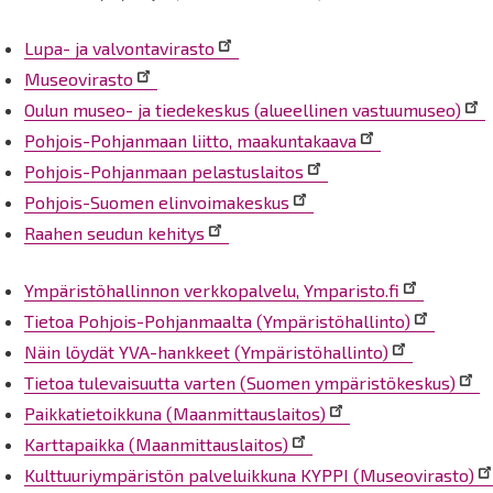
Lupa- ja valvontavirasto
Museovirasto
Oulun museo- ja tiedekeskus (alueellinen vastuumuseo)
Pohjois-Pohjanmaan liitto, maakuntakaava
Pohjois-Pohjanmaan pelastuslaitos
Pohjois-Suomen elinvoimakeskus
Raahen seudun kehitys
Ympäristöhallinnon verkkopalvelu, Ymparisto.fi
Tietoa Pohjois-Pohjanmaalta (Ympäristöhallinto)
Näin löydät YVA-hankkeet (Ympäristöhallinto)
Tietoa tulevaisuutta varten (Suomen ympäristökeskus)
Paikkatietoikkuna (Maanmittauslaitos)
Karttapaikka (Maanmittauslaitos)
Kulttuuriympäristön palveluikkuna KYPPI (Museovirasto)