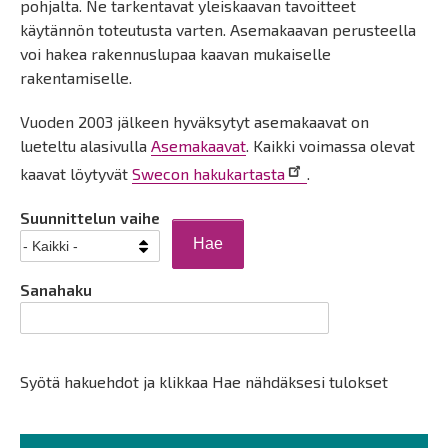
pohjalta. Ne tarkentavat yleiskaavan tavoitteet
käytännön toteutusta varten. Asemakaavan perusteella
voi hakea rakennuslupaa kaavan mukaiselle
rakentamiselle.
Vuoden 2003 jälkeen hyväksytyt asemakaavat on
lueteltu alasivulla
Asemakaavat
. Kaikki voimassa olevat
kaavat löytyvät
Swecon hakukartasta
.
Suunnittelun vaihe
Sanahaku
Syötä hakuehdot ja klikkaa Hae nähdäksesi tulokset