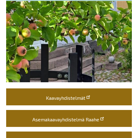
Kaavayhdistelmät
Asemakaavayhdistelmä Raahe