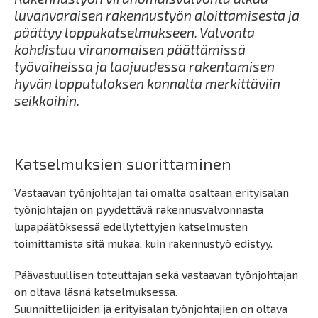
luvanvaraisen rakennustyön aloittamisesta ja
päättyy loppukatselmukseen. Valvonta
kohdistuu viranomaisen päättämissä
työvaiheissa ja laajuudessa rakentamisen
hyvän lopputuloksen kannalta merkittäviin
seikkoihin.
Katselmuksien suorittaminen
Vastaavan työnjohtajan tai omalta osaltaan erityisalan
työnjohtajan on pyydettävä rakennusvalvonnasta
lupapäätöksessä edellytettyjen katselmusten
toimittamista sitä mukaa, kuin rakennustyö edistyy.
Päävastuullisen toteuttajan sekä vastaavan työnjohtajan
on oltava läsnä katselmuksessa.
Suunnittelijoiden ja erityisalan työnjohtajien on oltava