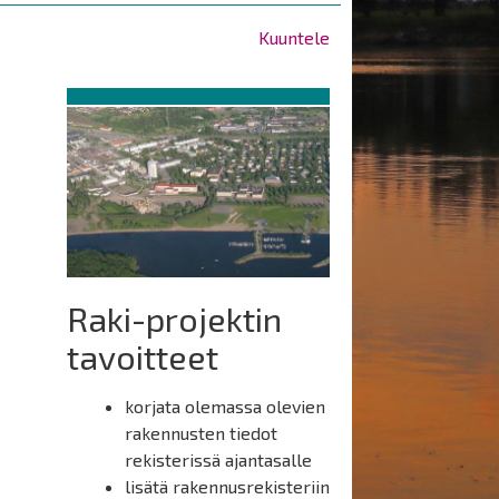
Kuuntele
Raki-projektin
tavoitteet
korjata olemassa olevien
rakennusten tiedot
rekisterissä ajantasalle
lisätä rakennusrekisteriin