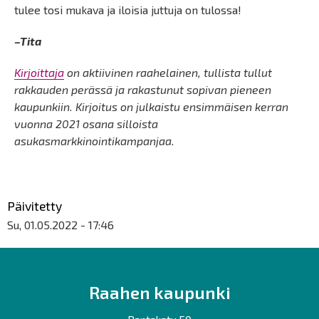
tulee tosi mukava ja iloisia juttuja on tulossa!
–Tita
Kirjoittaja
on aktiivinen raahelainen, tullista tullut
rakkauden perässä ja rakastunut sopivan pieneen
kaupunkiin. Kirjoitus on julkaistu ensimmäisen kerran
vuonna 2021 osana silloista
asukasmarkkinointikampanjaa.
Päivitetty
Su, 01.05.2022 - 17:46
Raahen kaupunki