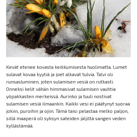
Kevät etenee kovasta keikkumisesta huolimatta. Lumet
sulavat kovaa kyytiä ja joet alkavat tulvia. Talvi oli
runsasluminen, joten sulamisen vesiä on rutkasti.
Onneksi kelit vähän himmasivat sulamisen vauhtia
yöpakkasten merkeissä. Aurinko ja tuuli nostivat
sulamisen vesiä ilmaankin. Kaikki vesi ei päätynyt suoraa
jokiin, puroihin ja ojiin. Tämä taisi pelastaa melko paljon,
sillä maaperä oli syksyn sateiden jäljiltä sangen veden
kyllästämää.