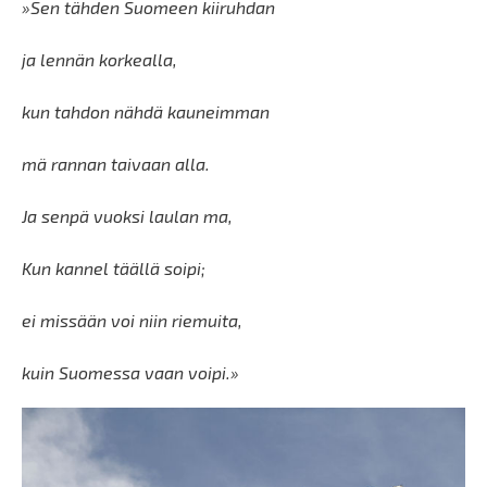
»Sen tähden Suomeen kiiruhdan
ja lennän korkealla,
kun tahdon nähdä kauneimman
mä rannan taivaan alla.
Ja senpä vuoksi laulan ma,
Kun kannel täällä soipi;
ei missään voi niin riemuita,
kuin Suomessa vaan voipi.»