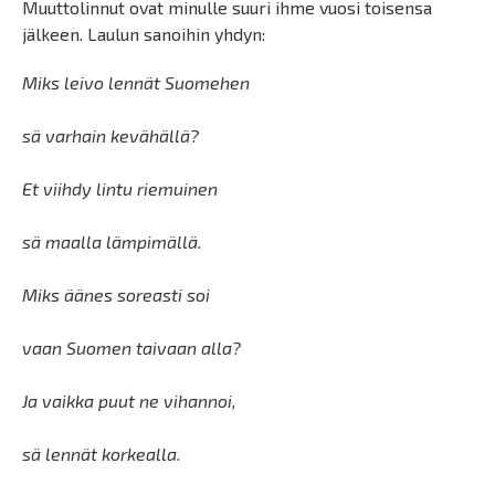
Muuttolinnut ovat minulle suuri ihme vuosi toisensa
jälkeen. Laulun sanoihin yhdyn:
Miks leivo lennät Suomehen
sä varhain kevähällä?
Et viihdy lintu riemuinen
sä maalla lämpimällä.
Miks äänes soreasti soi
vaan Suomen taivaan alla?
Ja vaikka puut ne vihannoi,
sä lennät korkealla.