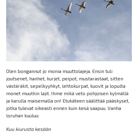
Olen bongannut jo monia muuttolajeja. Ensin tuli
joutsenet, hanhet, kurjet, peipot, mustarastaat, sitten
västäräkit, sepelkyyhkyt, lehtokurpat, kuovit ja lopulta
monet muutkin lajit. Ihme mikä veto pohjoisen kylmällä
ja karulla maisemalla on! Etukäteen säälittää pääskyset,
jotka tulevat oikeasti ennen kuin kesä saapuu. Vanha
loruhan kuuluu:
Kuu kiurusta kesään