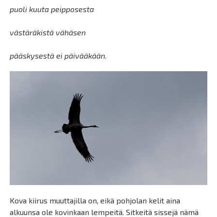
puoli kuuta peipposesta
västäräkistä vähäsen
pääskysestä ei päivääkään.
Kova kiirus muuttajilla on, eikä pohjolan kelit aina
alkuunsa ole kovinkaan lempeitä. Sitkeitä sissejä nämä