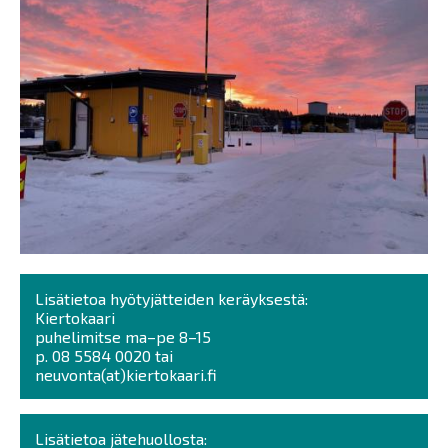
Lisätietoa hyötyjätteiden keräyksestä:
Kiertokaari
puhelimitse ma–pe 8–15
p. 08 5584 0020 tai
neuvonta(at)kiertokaari.fi
Lisätietoa jätehuollosta: