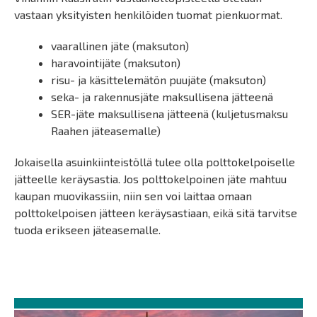
vastaan yksityisten henkilöiden tuomat pienkuormat.
vaarallinen jäte (maksuton)
haravointijäte (maksuton)
risu- ja käsittelemätön puujäte (maksuton)
seka- ja rakennusjäte maksullisena jätteenä
SER-jäte maksullisena jätteenä (kuljetusmaksu
Raahen jäteasemalle)
Jokaisella asuinkiinteistöllä tulee olla polttokelpoiselle
jätteelle keräysastia. Jos polttokelpoinen jäte mahtuu
kaupan muovikassiin, niin sen voi laittaa omaan
polttokelpoisen jätteen keräysastiaan, eikä sitä tarvitse
tuoda erikseen jäteasemalle.