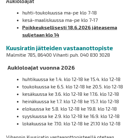
Aukioloajat
huhti-toukokuussa ma-pe klo 7-18
kesä-maaliskuussa ma-pe klo 7-17
Poikkeuksellisesti 18.6.2026 jäteasema
suljetaan klo 14
Kuusiratin jätteiden vastaanottopiste
Malmitie 785, 86400 Vihanti puh. 040 830 3028
Aukioloajat vuonna 2026
huhtikuussa ke 1.4. klo 12-18 ke 15.4. klo 12-18
toukokuussa ke 6.5. klo 12-18 ke 20.5. klo 12-18
kesäkuussa ke 3.6. klo 12-18 ke 17.6. klo 12-18
heinäkuussa ke 1.7. klo 12-18 ke 15.7. klo 12-18
elokuussa ke 5.8. klo 12-18 ke 19.8. klo 12-18
syyskuussa ke 2.9. klo 12-18 ke 16.9. klo 12-18
lokakuussa ke 7.10. klo 12-18 ke 21.10 klo 12-18
Vihannin Kuusiratin vastaanottopisteellä otetaan