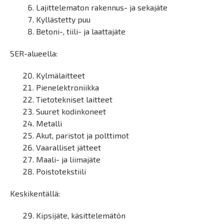
Lajittelematon rakennus- ja sekajäte
Kyllästetty puu
Betoni-, tiili- ja laattajäte
SER-alueella:
Kylmälaitteet
Pienelektroniikka
Tietotekniset laitteet
Suuret kodinkoneet
Metalli
Akut, paristot ja polttimot
Vaaralliset jätteet
Maali- ja liimajäte
Poistotekstiili
Keskikentällä:
Kipsijäte, käsittelemätön