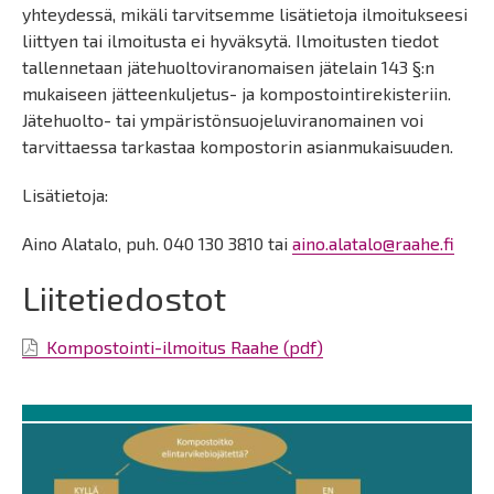
yhteydessä, mikäli tarvitsemme lisätietoja ilmoitukseesi
liittyen tai ilmoitusta ei hyväksytä. Ilmoitusten tiedot
tallennetaan jätehuoltoviranomaisen jätelain 143 §:n
mukaiseen jätteenkuljetus- ja kompostointirekisteriin.
Jätehuolto- tai ympäristönsuojeluviranomainen voi
tarvittaessa tarkastaa kompostorin asianmukaisuuden.
Lisätietoja:
Aino Alatalo, puh. 040 130 3810 tai
aino.alatalo@raahe.fi
Liitetiedostot
Kompostointi-ilmoitus Raahe (pdf)