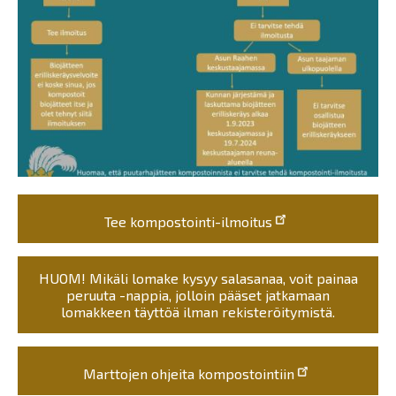
Tee kompostointi-ilmoitus
HUOM! Mikäli lomake kysyy salasanaa, voit painaa
peruuta -nappia, jolloin pääset jatkamaan
lomakkeen täyttöä ilman rekisteröitymistä.
Marttojen ohjeita kompostointiin