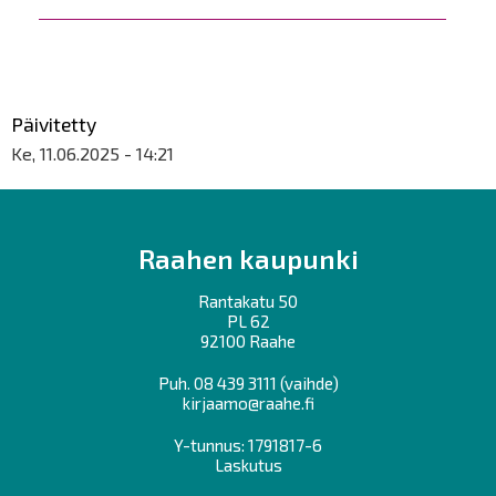
Päivitetty
Ke, 11.06.2025 - 14:21
Raahen kaupunki
Rantakatu 50
PL 62
92100 Raahe
Puh.
08 439 3111
(vaihde)
kirjaamo@raahe.fi
Y-tunnus: 1791817-6
Laskutus