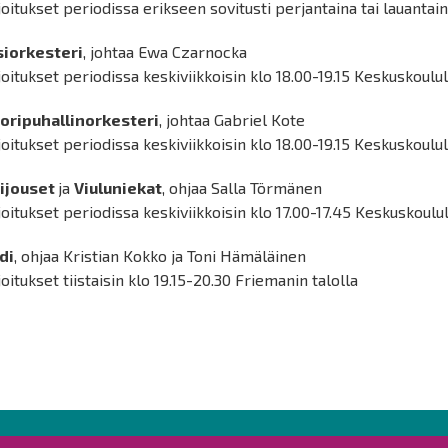
oitukset periodissa erikseen sovitusti perjantaina tai lauantai
siorkesteri
, johtaa Ewa Czarnocka
oitukset periodissa keskiviikkoisin klo 18.00-19.15 Keskuskoulul
ioripuhallinorkesteri
, johtaa Gabriel Kote
oitukset periodissa keskiviikkoisin klo 18.00-19.15 Keskuskoulul
ijouset
ja
Viuluniekat
, ohjaa Salla Törmänen
oitukset periodissa keskiviikkoisin klo 17.00-17.45 Keskuskoulu
di
, ohjaa Kristian Kokko ja Toni Hämäläinen
oitukset tiistaisin klo 19.15-20.30 Friemanin talolla