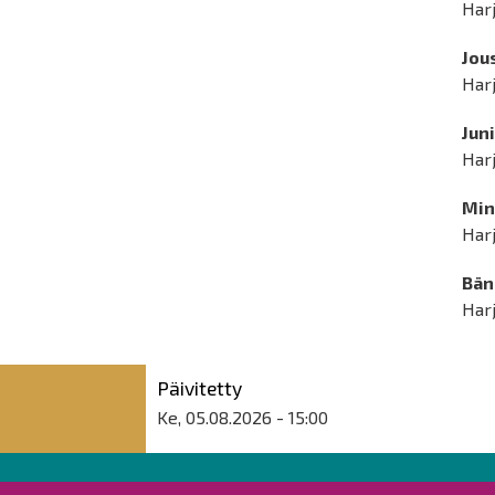
Harj
Jou
Harj
Jun
Harj
Min
Harj
Bän
Harj
Päivitetty
Ke, 05.08.2026 - 15:00