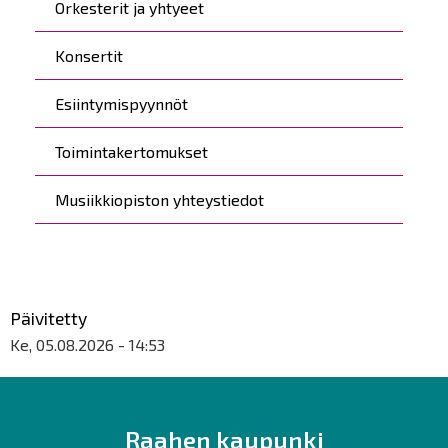
Orkesterit ja yhtyeet
Konsertit
Esiintymispyynnöt
Toimintakertomukset
Musiikkiopiston yhteystiedot
Päivitetty
Ke, 05.08.2026 - 14:53
Raahen kaupunki