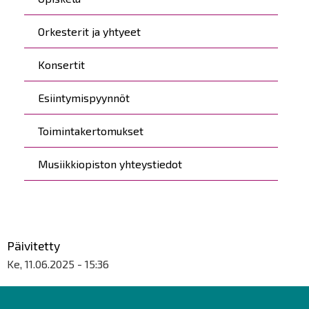
Orkesterit ja yhtyeet
Konsertit
Esiintymispyynnöt
Toimintakertomukset
Musiikkiopiston yhteystiedot
Päivitetty
Ke, 11.06.2025 - 15:36