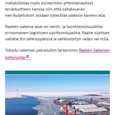
mahdollistaa myös esimerkiksi yhteislaivaukset
terästuotteen kanssa niin, että sahatavaran
merikuljetukset voidaan toteuttaa pääosin kannen alla.
Raahen satama-alue on vienti- ja tuontiteollisuudelle
erinomainen logistinen sijoittumispaikka. Raahe sijaitsee
valtatie 8:n läheisyydessä ja sähköistetyn radan varrella.
Tutustu sataman palveluihin tarkemmin
Raahen Sataman
kotisivuilla
.