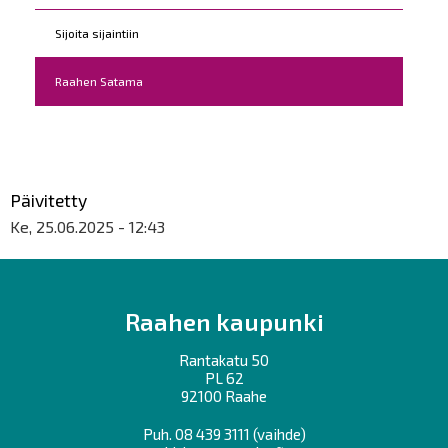
Sijoita sijaintiin
Raahen Satama
Päivitetty
Ke, 25.06.2025 - 12:43
Raahen kaupunki
Rantakatu 50
PL 62
92100 Raahe
Puh.
08 439 3111
(vaihde)