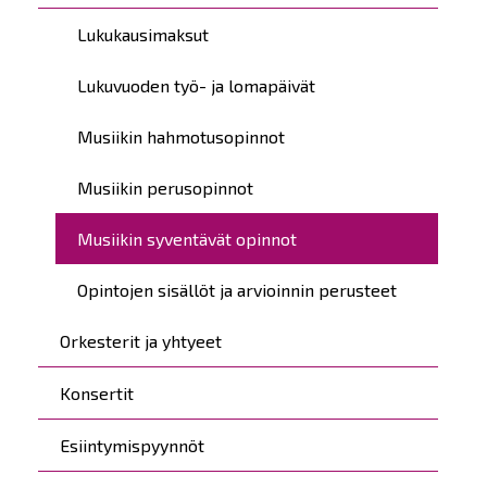
Lukukausimaksut
Lukuvuoden työ- ja lomapäivät
Musiikin hahmotusopinnot
Musiikin perusopinnot
Musiikin syventävät opinnot
Opintojen sisällöt ja arvioinnin perusteet
Orkesterit ja yhtyeet
Konsertit
Esiintymispyynnöt