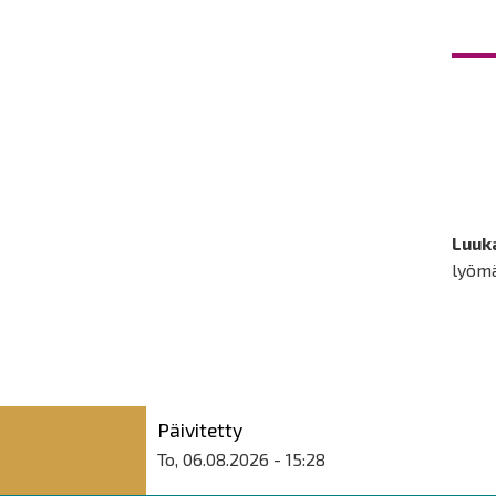
Luuk
lyömä
Päivitetty
To, 06.08.2026 - 15:28