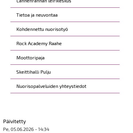
Lännenrannan leirikeskus
Tietoa ja neuvontaa
Kohdennettu nuorisotyö
Rock Academy Raahe
Moottoripaja
Skeittihalli Pulju
Nuorisopalveluiden yhteystiedot
Päivitetty
Pe, 05.06.2026 - 14:34