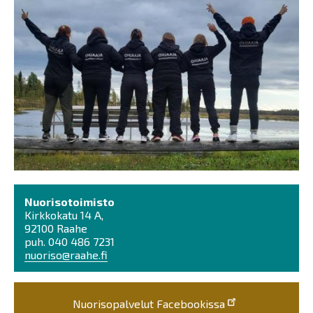
Nuorisotoimisto
Kirkkokatu 14 A,
92100 Raahe
puh. 040 486 7231
nuoriso@raahe.fi
Nuorisopalvelut Facebookissa