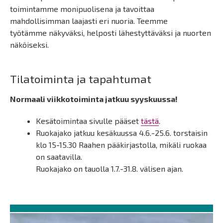
toimintamme monipuolisena ja tavoittaa
mahdollisimman laajasti eri nuoria. Teemme
työtämme näkyväksi, helposti lähestyttäväksi ja nuorten
näköiseksi.
Tilatoiminta ja tapahtumat
Normaali viikkotoiminta jatkuu syyskuussa!
Kesätoimintaa sivulle pääset
tästä
.
Ruokajako jatkuu kesäkuussa 4.6.-25.6. torstaisin
klo 15-15.30 Raahen pääkirjastolla, mikäli ruokaa
on saatavilla.
Ruokajako on tauolla 1.7.-31.8. välisen ajan.