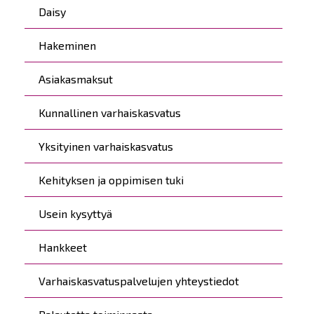
Daisy
Hakeminen
Asiakasmaksut
Kunnallinen varhaiskasvatus
Yksityinen varhaiskasvatus
Kehityksen ja oppimisen tuki
Usein kysyttyä
Hankkeet
Varhaiskasvatuspalvelujen yhteystiedot