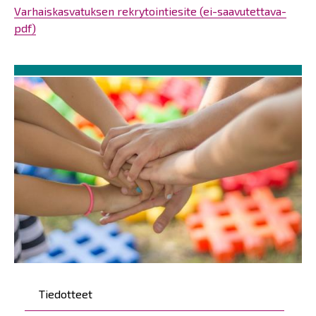
Varhaiskasvatuksen rekrytointiesite (ei-saavutettava-
pdf)
Päävalikko
Tiedotteet