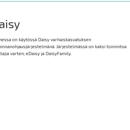
aisy
hessa on käytössä Daisy varhaiskasvatuksen
innanohjausjärjestelmänä. Järjestelmässä on kaksi toimintoa
tajia varten; eDaisy ja DaisyFamily.