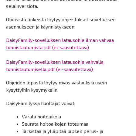
selainversiota.
Oheisista linkeistä löytyy ohjeistukset sovelluksen
asennukseen ja käynnistykseen:
DaisyFamily-sovelluksen latausohje ilman vahvaa
tunnistautumista.pdf (ei-saavutettava)
DaisyFamily-sovelluksen latausohje vahvalla
tunnistautumisella.pdf (ei-saavutettava)
Ohjeiden lopusta löytyy myös vastauksia usein
kysyttyihin kysymyksiin.
DaisyFamilyssa huoltajat voivat:
Varata hoitoaikoja
Seurata hoitoaikojen toteumaa
Tarkistaa ja ylläpitää lapsen perus- ja