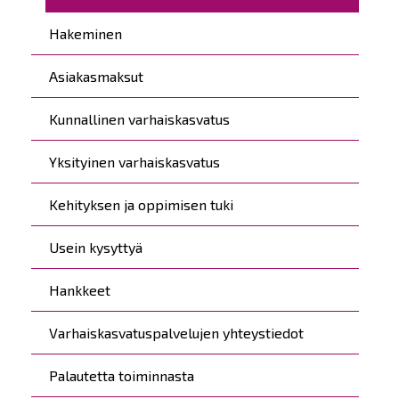
Hakeminen
Asiakasmaksut
Kunnallinen varhaiskasvatus
Yksityinen varhaiskasvatus
Kehityksen ja oppimisen tuki
Usein kysyttyä
Hankkeet
Varhaiskasvatuspalvelujen yhteystiedot
Palautetta toiminnasta