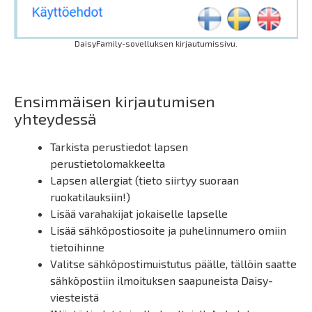
DaisyFamily-sovelluksen kirjautumissivu.
Ensimmäisen kirjautumisen
yhteydessä
Tarkista perustiedot lapsen
perustietolomakkeelta
Lapsen allergiat (tieto siirtyy suoraan
ruokatilauksiin!)
Lisää varahakijat jokaiselle lapselle
Lisää sähköpostiosoite ja puhelinnumero omiin
tietoihinne
Valitse sähköpostimuistutus päälle, tällöin saatte
sähköpostiin ilmoituksen saapuneista Daisy-
viesteistä