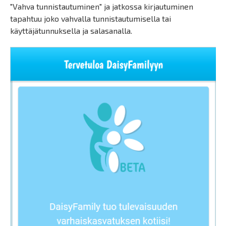
"Vahva tunnistautuminen" ja jatkossa kirjautuminen
tapahtuu joko vahvalla tunnistautumisella tai
käyttäjätunnuksella ja salasanalla.