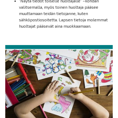
”Näytä tiedot toiselle huoltajalle” –kohdan
valitsemalla, myös toinen huoltaja pääsee
muuttamaan teidän tietojanne, kuten
sähköpostiosoitetta. Lapsen tietoja molemmat
huoltajat pääsevät aina muokkaamaan.