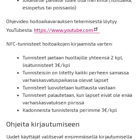
esiopetus tai poissaolo)
Ohjevideo hoitoaikavarauksen tekemisestä löytyy
YouTubesta:
https://www.youtube.com
NFC-tunnisteet hoitoaikojen kirjaamista varten:
Tunnisteet jaetaan huoltajille yhteensä 2 kpl,
lisätunnisteet 3€/kpl
Tunnisteisiin on liitetty kaikki perheen samassa
varhaiskasvatuspaikassa olevat lapset
Tunnisteet luovutetaan kuittausta vastaan
Tunnisteet palautetaan, kun lapset eivät ole enää
varhaiskasvatuksen piirissä
Kadonneista tunnisteista perimme 3€/kpl
Ohjeita kirjautumiseen
Uudet käyttäjät valitsevat ensimmäisellä kirjautumisella