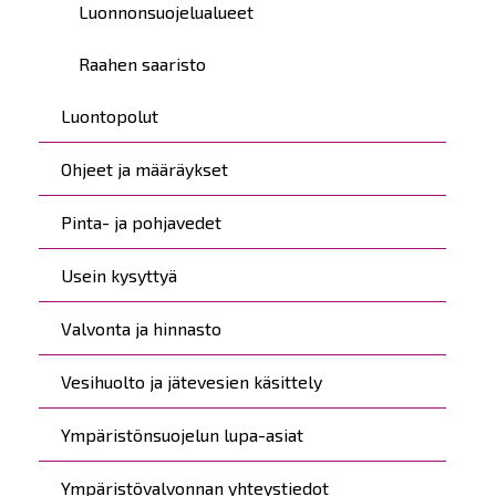
Luonnonsuojelualueet
Raahen saaristo
Luontopolut
Ohjeet ja määräykset
Pinta- ja pohjavedet
Usein kysyttyä
Valvonta ja hinnasto
Vesihuolto ja jätevesien käsittely
Ympäristönsuojelun lupa-asiat
Ympäristövalvonnan yhteystiedot