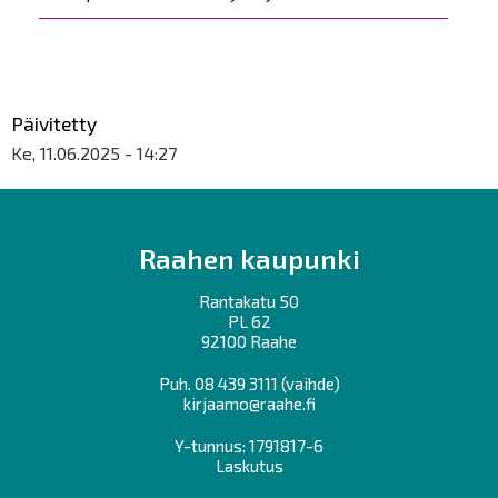
Päivitetty
Ke, 11.06.2025 - 14:27
Raahen kaupunki
Rantakatu 50
PL 62
92100 Raahe
Puh.
08 439 3111
(vaihde)
kirjaamo@raahe.fi
Y-tunnus: 1791817-6
Laskutus