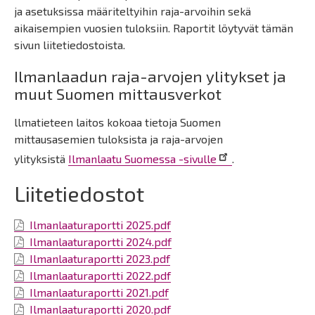
ja asetuksissa määriteltyihin raja-arvoihin sekä
aikaisempien vuosien tuloksiin. Raportit löytyvät tämän
sivun liitetiedostoista.
Ilmanlaadun raja-arvojen ylitykset ja
muut Suomen mittausverkot
llmatieteen laitos kokoaa tietoja Suomen
mittausasemien tuloksista ja raja-arvojen
ylityksistä
Ilmanlaatu Suomessa -sivulle
.
Liitetiedostot
Ilmanlaaturaportti 2025.pdf
Ilmanlaaturaportti 2024.pdf
Ilmanlaaturaportti 2023.pdf
Ilmanlaaturaportti 2022.pdf
Ilmanlaaturaportti 2021.pdf
Ilmanlaaturaportti 2020.pdf