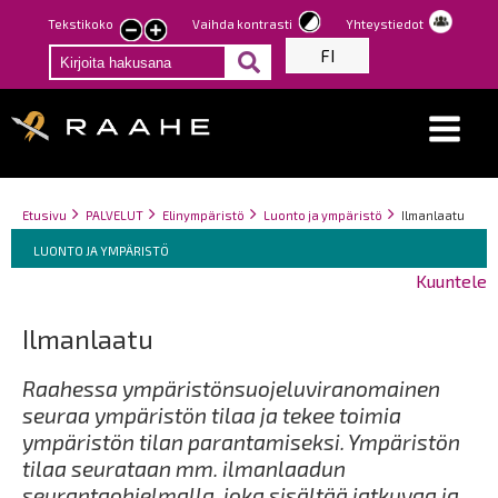
Hyppää
Tekstikoko
Vaihda kontrasti
Yhteystiedot
Pienennä
Suurenna
pääsisältöön
FI
tekstin
tekstin
kokoa
kokoa
Breadcrumbs
You
Etusivu
PALVELUT
Elinympäristö
Luonto ja ympäristö
Ilmanlaatu
Breadcrumbs
are
You
LUONTO JA YMPÄRISTÖ
here:
are
Kuuntele
here:
Ilmanlaatu
Raahessa ympäristönsuojeluviranomainen
seuraa ympäristön tilaa ja tekee toimia
ympäristön tilan parantamiseksi. Ympäristön
tilaa seurataan mm. ilmanlaadun
seurantaohjelmalla, joka sisältää jatkuvaa ja