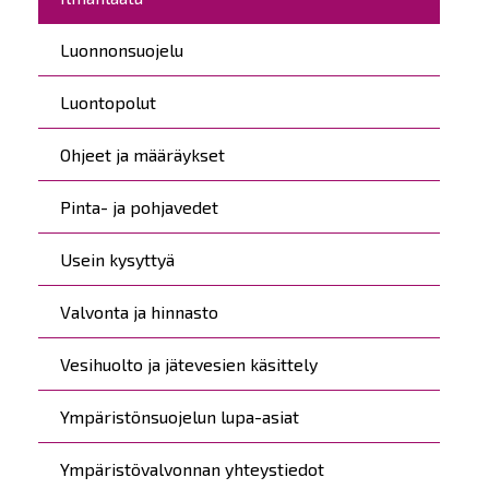
Luonnonsuojelu
Luontopolut
Ohjeet ja määräykset
Pinta- ja pohjavedet
Usein kysyttyä
Valvonta ja hinnasto
Vesihuolto ja jätevesien käsittely
Ympäristönsuojelun lupa-asiat
Ympäristövalvonnan yhteystiedot