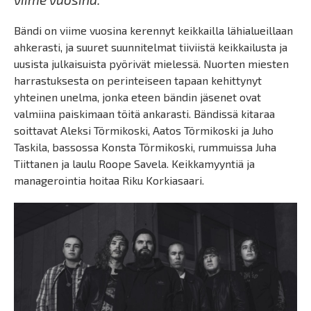
Bändi on viime vuosina kerennyt keikkailla lähialueillaan
ahkerasti, ja suuret suunnitelmat tiiviistä keikkailusta ja
uusista julkaisuista pyörivät mielessä. Nuorten miesten
harrastuksesta on perinteiseen tapaan kehittynyt
yhteinen unelma, jonka eteen bändin jäsenet ovat
valmiina paiskimaan töitä ankarasti. Bändissä kitaraa
soittavat Aleksi Törmikoski, Aatos Törmikoski ja Juho
Taskila, bassossa Konsta Törmikoski, rummuissa Juha
Tiittanen ja laulu Roope Savela. Keikkamyyntiä ja
managerointia hoitaa Riku Korkiasaari.