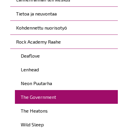
Tietoa ja neuvontaa
Kohdennettu nuorisotyö
Rock Academy Raahe
Deaflove
Lenhead
Neon Puutarha
The Government
The Heatons
Wild Sleep