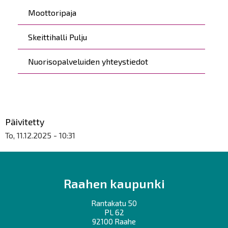
Moottoripaja
Skeittihalli Pulju
Nuorisopalveluiden yhteystiedot
Päivitetty
To, 11.12.2025 - 10:31
Raahen kaupunki
Rantakatu 50
PL 62
92100 Raahe