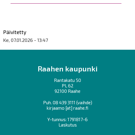
Päivitetty
Ke, 07.01.2026 - 13:47
Raahen kaupunki
Rantakatu 50
PL 62
92100 Raahe
Puh.
08 439 3111
(vaihde)
kirjaamo
[at]
raahe.fi
Y-tunnus: 1791817-6
Laskutus