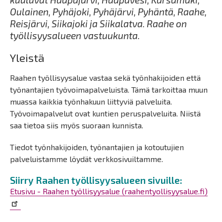
Oulainen, Pyhäjoki, Pyhäjärvi, Pyhäntä, Raahe,
Reisjärvi, Siikajoki ja Siikalatva. Raahe on
työllisyysalueen vastuukunta.
Yleistä
Raahen työllisyysalue vastaa sekä työnhakijoiden että
työnantajien työvoimapalveluista. Tämä tarkoittaa muun
muassa kaikkia työnhakuun liittyviä palveluita.
Työvoimapalvelut ovat kuntien peruspalveluita. Niistä
saa tietoa siis myös suoraan kunnista.
Tiedot työnhakijoiden, työnantajien ja kotoutujien
palveluistamme löydät verkkosivuiltamme.
Siirry Raahen työllisyysalueen sivuille:
Etusivu - Raahen työllisyysalue (raahentyollisyysalue.fi)