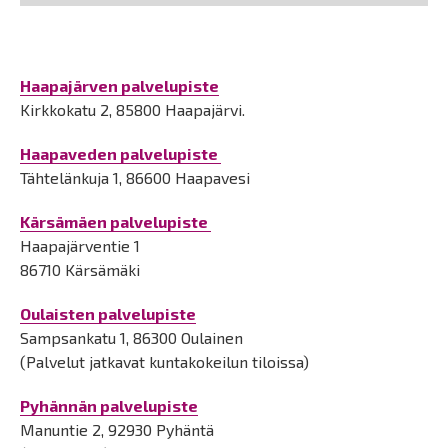
Haapajärven palvelupiste
Kirkkokatu 2, 85800 Haapajärvi.
Haapaveden palvelupiste
Tähtelänkuja 1, 86600 Haapavesi
Kärsämäen palvelupiste
Haapajärventie 1
86710 Kärsämäki
Oulaisten palvelupiste
Sampsankatu 1, 86300 Oulainen
(Palvelut jatkavat kuntakokeilun tiloissa)
Pyhännän palvelupiste
Manuntie 2, 92930 Pyhäntä