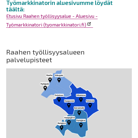
Työmarkkinatorin aluesivumme löydät
täältä:
Etusivu Raahen työllisyysalue - Aluesivu -
Työmarkkinatori (tyomarkkinatori.fi)
Raahen työllisyysalueen
palvelupisteet