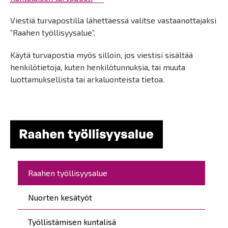
Viestiä turvapostilla lähettäessä valitse vastaanottajaksi
”Raahen työllisyysalue”.
Käytä turvapostia myös silloin, jos viestisi sisältää
henkilötietoja, kuten henkilötunnuksia, tai muuta
luottamuksellista tai arkaluonteista tietoa.
Päävalikko
Raahen työllisyysalue
Nuorten kesätyöt
Työllistämisen kuntalisä