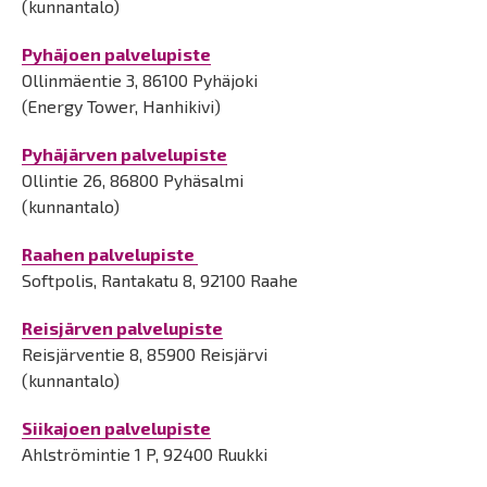
(kunnantalo)
Pyhäjoen palvelupiste
Ollinmäentie 3, 86100 Pyhäjoki
(Energy Tower, Hanhikivi)
Pyhäjärven palvelupiste
Ollintie 26, 86800 Pyhäsalmi
(kunnantalo)
Raahen palvelupiste
Softpolis,
Rantakatu 8, 92100 Raahe
Reisjärven palvelupiste
Reisjärventie 8, 85900 Reisjärvi
(kunnantalo)
Siikajoen palvelupiste
Ahlströmintie 1 P, 92400 Ruukki