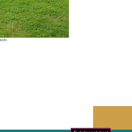
ajoki.