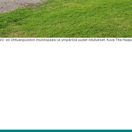
li- eli Uhtuanpuiston muistopaasi ja ympärillä uudet istutukset. Kuva Tita Haap