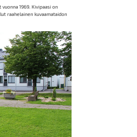
 vuonna 1969. Kivipaasi on
ellut raahelainen kuvaamataidon