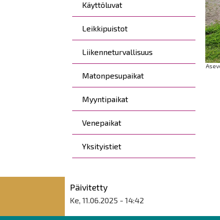
Käyttöluvat
Leikkipuistot
Liikenneturvallisuus
Aseve
Matonpesupaikat
Myyntipaikat
Venepaikat
Yksityistiet
Päivitetty
Ke, 11.06.2025 - 14:42