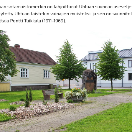
an sotamuistomerkin on lahjoittanut Uhtuan suunnan aseveljet
ytetty Uhtuan taistelun vainajien muistoksi, ja sen on suunnit
taja Pentti Tuikkala (1911-1969).