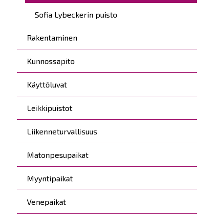
Sofia Lybeckerin puisto
Rakentaminen
Kunnossapito
Käyttöluvat
Leikkipuistot
Liikenneturvallisuus
Matonpesupaikat
Myyntipaikat
Venepaikat