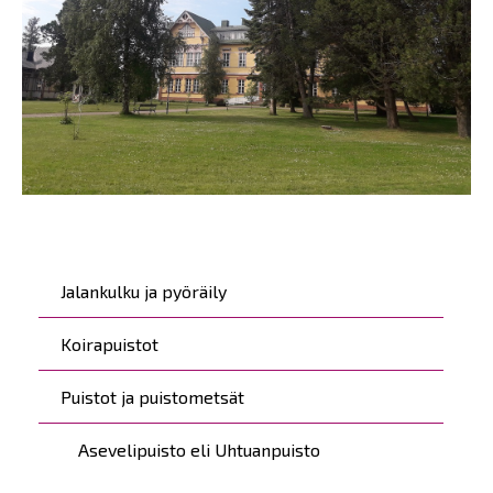
Päävalikko
Jalankulku ja pyöräily
Koirapuistot
Puistot ja puistometsät
Asevelipuisto eli Uhtuanpuisto