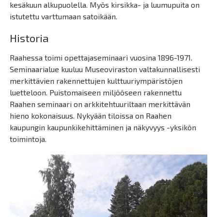
kesäkuun alkupuolella. Myös kirsikka- ja luumupuita on
istutettu varttumaan satoikään.
Historia
Raahessa toimi opettajaseminaari vuosina 1896-1971.
Seminaarialue kuuluu Museoviraston valtakunnallisesti
merkittävien rakennettujen kulttuuriympäristöjen
luetteloon. Puistomaiseen miljööseen rakennettu
Raahen seminaari on arkkitehtuuriltaan merkittävän
hieno kokonaisuus. Nykyään tiloissa on Raahen
kaupungin kaupunkikehittäminen ja näkyvyys -yksikön
toimintoja.