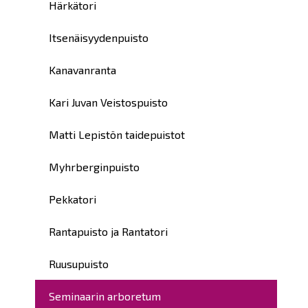
Härkätori
Itsenäisyydenpuisto
Kanavanranta
Kari Juvan Veistospuisto
Matti Lepistön taidepuistot
Myhrberginpuisto
Pekkatori
Rantapuisto ja Rantatori
Ruusupuisto
Seminaarin arboretum