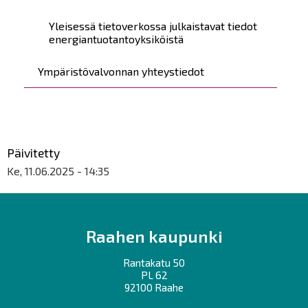
Yleisessä tietoverkossa julkaistavat tiedot
energiantuotantoyksiköistä
Ympäristövalvonnan yhteystiedot
Päivitetty
Ke, 11.06.2025 - 14:35
Raahen kaupunki
Rantakatu 50
PL 62
92100 Raahe