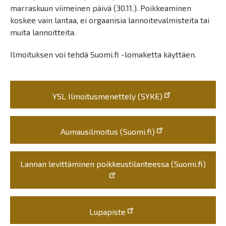
marraskuun viimeinen päivä (30.11.). Poikkeaminen
koskee vain lantaa, ei orgaanisia lannoitevalmisteita tai
muita lannoitteita.
Ilmoituksen voi tehdä Suomi.fi -lomaketta käyttäen.
YSL Ilmoitusmenettely (SYKE)
Aumausilmoitus (Suomi.fi)
Lannan levittäminen poikkeustilanteessa (Suomi.fi)
Lupapiste