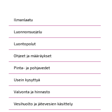
Päävalikko
Ilmanlaatu
Luonnonsuojelu
Luontopolut
Ohjeet ja määräykset
Pinta- ja pohjavedet
Usein kysyttyä
Valvonta ja hinnasto
Vesihuolto ja jätevesien käsittely