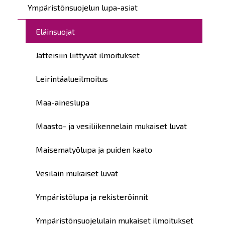
Ympäristönsuojelun lupa-asiat
Eläinsuojat
Jätteisiin liittyvät ilmoitukset
Leirintäalueilmoitus
Maa-aineslupa
Maasto- ja vesiliikennelain mukaiset luvat
Maisematyölupa ja puiden kaato
Vesilain mukaiset luvat
Ympäristölupa ja rekisteröinnit
Ympäristönsuojelulain mukaiset ilmoitukset